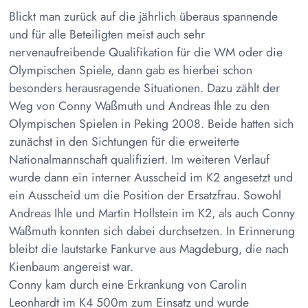
Blickt man zurück auf die jährlich überaus spannende
und für alle Beteiligten meist auch sehr
nervenaufreibende Qualifikation für die WM oder die
Olympischen Spiele, dann gab es hierbei schon
besonders herausragende Situationen. Dazu zählt der
Weg von Conny Waßmuth und Andreas Ihle zu den
Olympischen Spielen in Peking 2008. Beide hatten sich
zunächst in den Sichtungen für die erweiterte
Nationalmannschaft qualifiziert. Im weiteren Verlauf
wurde dann ein interner Ausscheid im K2 angesetzt und
ein Ausscheid um die Position der Ersatzfrau. Sowohl
Andreas Ihle und Martin Hollstein im K2, als auch Conny
Waßmuth konnten sich dabei durchsetzen. In Erinnerung
bleibt die lautstarke Fankurve aus Magdeburg, die nach
Kienbaum angereist war.
Conny kam durch eine Erkrankung von Carolin
Leonhardt im K4 500m zum Einsatz und wurde