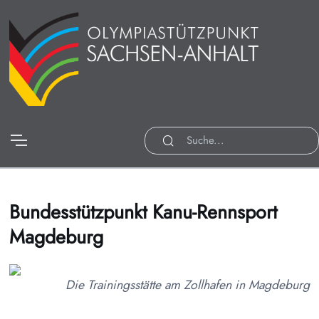
Bundesstützpunkt Kanu-Rennsport
Magdeburg
Die Trainingsstätte am Zollhafen in Magdeburg