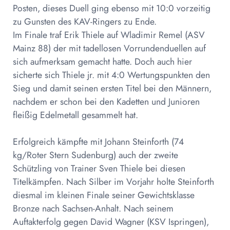
Posten, dieses Duell ging ebenso mit 10:0 vorzeitig
zu Gunsten des KAV-Ringers zu Ende.
Im Finale traf Erik Thiele auf Wladimir Remel (ASV
Mainz 88) der mit tadellosen Vorrundenduellen auf
sich aufmerksam gemacht hatte. Doch auch hier
sicherte sich Thiele jr. mit 4:0 Wertungspunkten den
Sieg und damit seinen ersten Titel bei den Männern,
nachdem er schon bei den Kadetten und Junioren
fleißig Edelmetall gesammelt hat.
Erfolgreich kämpfte mit Johann Steinforth (74
kg/Roter Stern Sudenburg) auch der zweite
Schützling von Trainer Sven Thiele bei diesen
Titelkämpfen. Nach Silber im Vorjahr holte Steinforth
diesmal im kleinen Finale seiner Gewichtsklasse
Bronze nach Sachsen-Anhalt. Nach seinem
Auftakterfolg gegen David Wagner (KSV Ispringen),