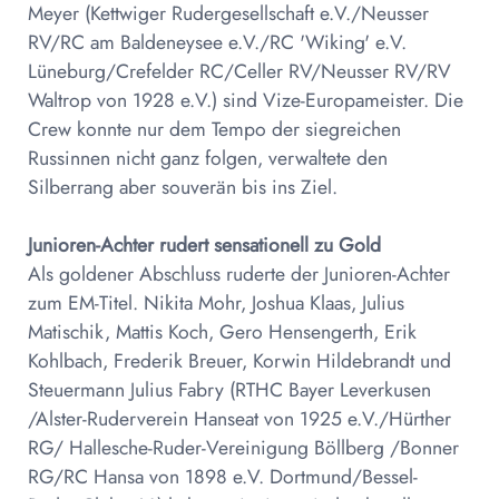
Meyer (Kettwiger Rudergesellschaft e.V./Neusser
RV/RC am Baldeneysee e.V./RC 'Wiking' e.V.
Lüneburg/Crefelder RC/Celler RV/Neusser RV/RV
Waltrop von 1928 e.V.) sind Vize-Europameister. Die
Crew konnte nur dem Tempo der siegreichen
Russinnen nicht ganz folgen, verwaltete den
Silberrang aber souverän bis ins Ziel.
Junioren-Achter rudert sensationell zu Gold
Als goldener Abschluss ruderte der Junioren-Achter
zum EM-Titel. Nikita Mohr, Joshua Klaas, Julius
Matischik, Mattis Koch, Gero Hensengerth, Erik
Kohlbach, Frederik Breuer, Korwin Hildebrandt und
Steuermann Julius Fabry (RTHC Bayer Leverkusen
/Alster-Ruderverein Hanseat von 1925 e.V./Hürther
RG/ Hallesche-Ruder-Vereinigung Böllberg /Bonner
RG/RC Hansa von 1898 e.V. Dortmund/Bessel-