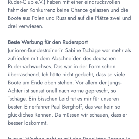
Ruder-Club e.V.) haben mit einer eindrucksvollen
Fahrt der Konkurrenz keine Chance gelassen und die
Boote aus Polen und Russland auf die Plätze zwei und
drei verwiesen.
Beste Werbung für den Rudersport
Junioren-Bundestrainerin Sabine Tschäge war mehr als
zufrieden mit dem Abschneiden des deutschen
Rudernachwuchses. Das war in der Form schon
überraschend. Ich hätte nicht gedacht, dass so viele
Boote am Ende oben stehen. Vor allem der Jungs-
Achter ist sensationell nach vorne geprescht, so
Tschäge. Ein bisschen Leid tut es mir für unseren
besten Einerfahrer Paul Berghoff, das war kein so
glückliches Rennen. Da müssen wir schauen, dass er
besser loskommt.
In zwei Wochen geht es mit den Ranglisten-Rennen in