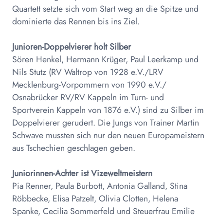
Quartett setzte sich vom Start weg an die Spitze und
dominierte das Rennen bis ins Ziel.
Junioren-Doppelvierer holt Silber
Sören Henkel, Hermann Krüger, Paul Leerkamp und
Nils Stutz (RV Waltrop von 1928 e.V./LRV
Mecklenburg-Vorpommern von 1990 e.V./
Osnabrücker RV/RV Kappeln im Turn- und
Sportverein Kappeln von 1876 e.V.) sind zu Silber im
Doppelvierer gerudert. Die Jungs von Trainer Martin
Schwave mussten sich nur den neuen Europameistern
aus Tschechien geschlagen geben.
Juniorinnen-Achter ist Vizeweltmeistern
Pia Renner, Paula Burbott, Antonia Galland, Stina
Röbbecke, Elisa Patzelt, Olivia Clotten, Helena
Spanke, Cecilia Sommerfeld und Steuerfrau Emilie