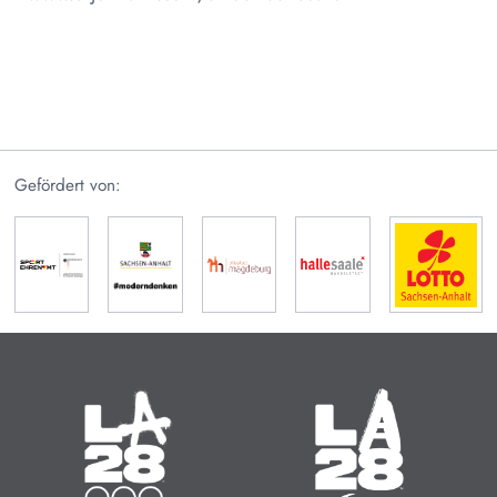
Gefördert von:
Olympische Sommerspiele
Paralympische Sommerspiele
14.07. - 30.07.2028
15.08. - 27.08.2028
Zeit bis zum Start:
Zeit bis zum Start: