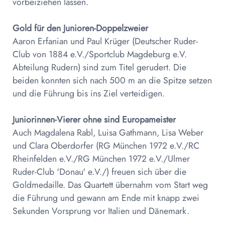
vorbeiziehen lassen.
Gold für den Junioren-Doppelzweier
Aaron Erfanian und Paul Krüger (Deutscher Ruder-
Club von 1884 e.V./Sportclub Magdeburg e.V.
Abteilung Rudern) sind zum Titel gerudert. Die
beiden konnten sich nach 500 m an die Spitze setzen
und die Führung bis ins Ziel verteidigen.
Juniorinnen-Vierer ohne sind Europameister
Auch Magdalena Rabl, Luisa Gathmann, Lisa Weber
und Clara Oberdorfer (RG München 1972 e.V./RC
Rheinfelden e.V./RG München 1972 e.V./Ulmer
Ruder-Club 'Donau' e.V./) freuen sich über die
Goldmedaille. Das Quartett übernahm vom Start weg
die Führung und gewann am Ende mit knapp zwei
Sekunden Vorsprung vor Italien und Dänemark.