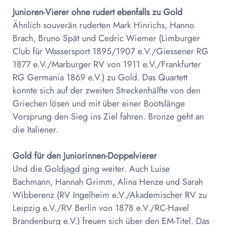
Junioren-Vierer ohne rudert ebenfalls zu Gold
Ähnlich souverän ruderten Mark Hinrichs, Hanno
Brach, Bruno Spät und Cedric Wiemer (Limburger
Club für Wassersport 1895/1907 e.V./Giessener RG
1877 e.V./Marburger RV von 1911 e.V./Frankfurter
RG Germania 1869 e.V.) zu Gold. Das Quartett
konnte sich auf der zweiten Streckenhälfte von den
Griechen lösen und mit über einer Bootslänge
Vorsprung den Sieg ins Ziel fahren. Bronze geht an
die Italiener.
Gold für den Juniorinnen-Doppelvierer
Und die Goldjagd ging weiter. Auch Luise
Bachmann, Hannah Grimm, Alina Henze und Sarah
Wibberenz (RV Ingelheim e.V./Akademischer RV zu
Leipzig e.V./RV Berlin von 1878 e.V./RC-Havel
Brandenburg e.V.) freuen sich über den EM-Titel. Das