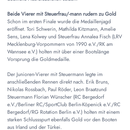
Beide Vierer mit Steuerfrau/-mann rudern zu Gold
Schon im ersten Finale wurde die Medaillenjagd
eröffnet. Tori Schwerin, Mathilda Kitzmann, Amelie
Sens, Lena Kolwey und Steuerfrau Annalea Fisch (LRV
Mecklenburg-Vorpommern von 1990 e.V./RK am
Wannsee e.V.) holten mit über einer Bootslänge
Vorsprung die Goldmedaille.
Der Junioren-Vierer mit Steuermann legte im
anschließenden Rennen direkt nach. Erik Bruns,
Nikolas Rossbach, Paul Röder, Leon Braatzund
Steuermann Florian Wünscher (RC Bergedorf
e.V./Berliner RC/SportClub Berlin-Köpenick e.V./RC
Bergedorf/RG Rotation Berlin e.V.) holten mit einem
starken Schlussspurt ebenfalls Gold vor den Booten
aus Irland und der Türkei.