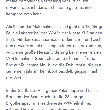
meine persönliche Verfassung vor Ort an. Ich
erwarte, dass ich das durch meine gute Technik
kompensieren kann.
Als Küken der Nationalmannschaft geht die 18-jährige
Felicia Laberer bei der WM in der Klasse Kl 3 an den
Start. Mit den Zuschauermassen, dem Lärm und auch
den erwarteten hohen Temperaturen klar zu kommen,
wird eine große Herausforderung bei meiner ersten
WM-Teilnahme. Sportlich arbeite ich hart auf eine
Endlauf-Teilnahme hin, blickt die Debütantin, die erst
seit einem Jahr im Rennboot paddelt, gespannt auf
die WM.
In der Startklasse Vl 1 gehen Peter Happ und Esther
Bode an den Start. Auch für die 28-jährige
Ergotherapeutin ist es die erste WM-Teilnahme,
während Happ als Titelverteidiger anreist.