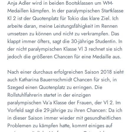
Anja Adler wird in beiden Bootsklassen um WM-
Medaillen kämpfen. In der paralympischen Startklasse
Kl 2 ist der Quotenplatz für Tokio das klare Ziel. Ich
arbeite daran, meine Leistungsfähigkeit im Rennen
umsetzen zu können und nicht zu verkrampfen. Das
klappt immer öfters, sagt die 30-jährige Studentin. In
der nicht paralympischen Klasse Vl 3 rechnet sie sich
jedoch die größeren Chancen für eine Medaille aus.
Nach einer durchaus erfolgreichen Saison 2018 sieht
auch Katharina Bauernschmidt Chancen für sich, in
Szeged einen Quotenplatz zu erringen. Die
Rollstuhlfahrerin startet in der einzigen
paralympischen Va´a Klasse der Frauen, der Vl 2. Im
Vorfeld sagt die 29-jährige zu ihren Chancen: Da ich
in dieser Saison immer wieder mit gesundheitlichen
Problemen zu kämpfen hatte, kommt einiges auf