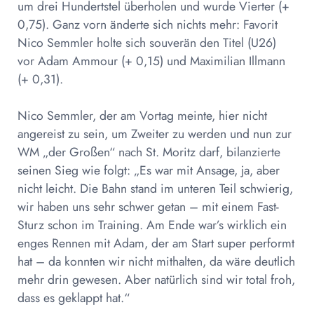
um drei Hundertstel überholen und wurde Vierter (+
0,75). Ganz vorn änderte sich nichts mehr: Favorit
Nico Semmler holte sich souverän den Titel (U26)
vor Adam Ammour (+ 0,15) und Maximilian Illmann
(+ 0,31).
Nico Semmler, der am Vortag meinte, hier nicht
angereist zu sein, um Zweiter zu werden und nun zur
WM „der Großen“ nach St. Moritz darf, bilanzierte
seinen Sieg wie folgt: „Es war mit Ansage, ja, aber
nicht leicht. Die Bahn stand im unteren Teil schwierig,
wir haben uns sehr schwer getan – mit einem Fast-
Sturz schon im Training. Am Ende war’s wirklich ein
enges Rennen mit Adam, der am Start super performt
hat – da konnten wir nicht mithalten, da wäre deutlich
mehr drin gewesen. Aber natürlich sind wir total froh,
dass es geklappt hat.“