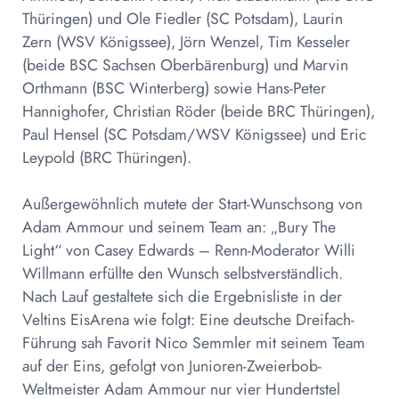
Thüringen) und Ole Fiedler (SC Potsdam), Laurin
Zern (WSV Königssee), Jörn Wenzel, Tim Kesseler
(beide BSC Sachsen Oberbärenburg) und Marvin
Orthmann (BSC Winterberg) sowie Hans-Peter
Hannighofer, Christian Röder (beide BRC Thüringen),
Paul Hensel (SC Potsdam/WSV Königssee) und Eric
Leypold (BRC Thüringen).
Außergewöhnlich mutete der Start-Wunschsong von
Adam Ammour und seinem Team an: „Bury The
Light“ von Casey Edwards – Renn-Moderator Willi
Willmann erfüllte den Wunsch selbstverständlich.
Nach Lauf gestaltete sich die Ergebnisliste in der
Veltins EisArena wie folgt: Eine deutsche Dreifach-
Führung sah Favorit Nico Semmler mit seinem Team
auf der Eins, gefolgt von Junioren-Zweierbob-
Weltmeister Adam Ammour nur vier Hundertstel