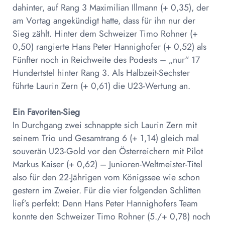
dahinter, auf Rang 3 Maximilian Illmann (+ 0,35), der
am Vortag angekündigt hatte, dass für ihn nur der
Sieg zählt. Hinter dem Schweizer Timo Rohner (+
0,50) rangierte Hans Peter Hannighofer (+ 0,52) als
Fünfter noch in Reichweite des Podests – „nur“ 17
Hundertstel hinter Rang 3. Als Halbzeit-Sechster
führte Laurin Zern (+ 0,61) die U23-Wertung an.
Ein Favoriten-Sieg
In Durchgang zwei schnappte sich Laurin Zern mit
seinem Trio und Gesamtrang 6 (+ 1,14) gleich mal
souverän U23-Gold vor den Österreichern mit Pilot
Markus Kaiser (+ 0,62) – Junioren-Weltmeister-Titel
also für den 22-Jährigen vom Königssee wie schon
gestern im Zweier. Für die vier folgenden Schlitten
lief’s perfekt: Denn Hans Peter Hannighofers Team
konnte den Schweizer Timo Rohner (5./+ 0,78) noch