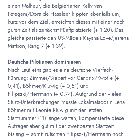
einen Malheur, die Belgierinnen Kelly van
Petegem/Dora de Haseleer kippten ebenfalls um,
kurz vor dem Ziel, erreichten dieses mit einer noch
guten Zeit als zunächst Fünftplatzierte (+ 1,20). Das
gleiche passierte den US-Mädels Kaysha Love/Jestena
Mattson, Rang 7 (+ 1,39).
Deutsche Pilotinnen dominieren
Nach Lauf eins gab es eine deutsche Vierfach-
Führung: Zimmer/Siebert vor Candrix/Kwofie (+
0,41), Böhmer/Kluwig (+ 0,51) und
Filipszki/Herrmann (+ 0,74). Aufgrund der vielen
Sturz-Unterbrechungen musste Lokalmatadorin Lena
Böhmer mit Leonie Kluwig mit der letzten
Startnummer (11) lange warten, kompensierte diese
Aufreger aber gut mit der zweitbesten Startzeit
bislang – somit rutschten Filipszki/Herrmann noch