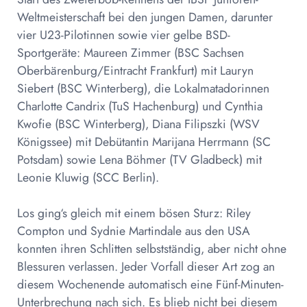
Weltmeisterschaft bei den jungen Damen, darunter
vier U23-Pilotinnen sowie vier gelbe BSD-
Sportgeräte: Maureen Zimmer (BSC Sachsen
Oberbärenburg/Eintracht Frankfurt) mit Lauryn
Siebert (BSC Winterberg), die Lokalmatadorinnen
Charlotte Candrix (TuS Hachenburg) und Cynthia
Kwofie (BSC Winterberg), Diana Filipszki (WSV
Königssee) mit Debütantin Marijana Herrmann (SC
Potsdam) sowie Lena Böhmer (TV Gladbeck) mit
Leonie Kluwig (SCC Berlin).
Los ging‘s gleich mit einem bösen Sturz: Riley
Compton und Sydnie Martindale aus den USA
konnten ihren Schlitten selbstständig, aber nicht ohne
Blessuren verlassen. Jeder Vorfall dieser Art zog an
diesem Wochenende automatisch eine Fünf-Minuten-
Unterbrechung nach sich. Es blieb nicht bei diesem