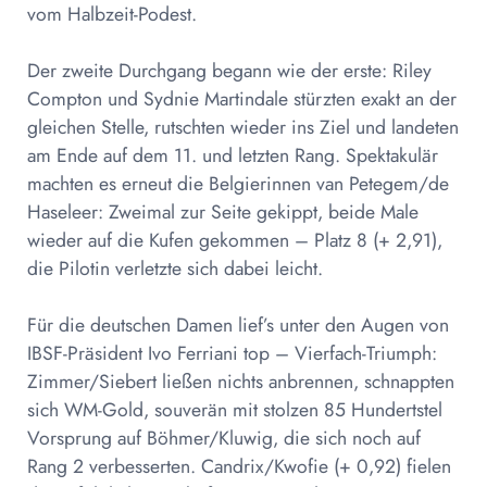
vom Halbzeit-Podest.
Der zweite Durchgang begann wie der erste: Riley
Compton und Sydnie Martindale stürzten exakt an der
gleichen Stelle, rutschten wieder ins Ziel und landeten
am Ende auf dem 11. und letzten Rang. Spektakulär
machten es erneut die Belgierinnen van Petegem/de
Haseleer: Zweimal zur Seite gekippt, beide Male
wieder auf die Kufen gekommen – Platz 8 (+ 2,91),
die Pilotin verletzte sich dabei leicht.
Für die deutschen Damen lief’s unter den Augen von
IBSF-Präsident Ivo Ferriani top – Vierfach-Triumph:
Zimmer/Siebert ließen nichts anbrennen, schnappten
sich WM-Gold, souverän mit stolzen 85 Hundertstel
Vorsprung auf Böhmer/Kluwig, die sich noch auf
Rang 2 verbesserten. Candrix/Kwofie (+ 0,92) fielen