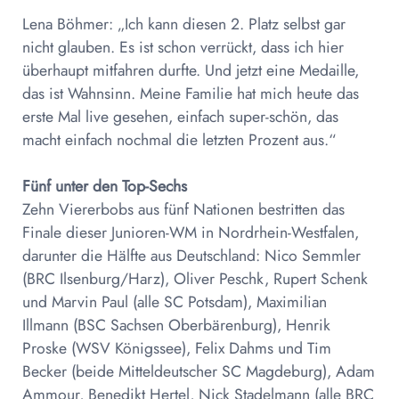
Lena Böhmer: „Ich kann diesen 2. Platz selbst gar
nicht glauben. Es ist schon verrückt, dass ich hier
überhaupt mitfahren durfte. Und jetzt eine Medaille,
das ist Wahnsinn. Meine Familie hat mich heute das
erste Mal live gesehen, einfach super-schön, das
macht einfach nochmal die letzten Prozent aus.“
Fünf unter den Top-Sechs
Zehn Viererbobs aus fünf Nationen bestritten das
Finale dieser Junioren-WM in Nordrhein-Westfalen,
darunter die Hälfte aus Deutschland: Nico Semmler
(BRC Ilsenburg/Harz), Oliver Peschk, Rupert Schenk
und Marvin Paul (alle SC Potsdam), Maximilian
Illmann (BSC Sachsen Oberbärenburg), Henrik
Proske (WSV Königssee), Felix Dahms und Tim
Becker (beide Mitteldeutscher SC Magdeburg), Adam
Ammour, Benedikt Hertel, Nick Stadelmann (alle BRC