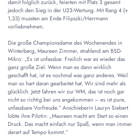
damit folglich zurück, feierten mit Platz 3 gesamt
jedoch den Sieg in der U23-Wertung. Mit Rang 4 (+
1,33) mussten am Ende Filipszki/Herrmann
vorliebnehmen.
Die große Championsdame des Wochenendes in
Winterberg, Maureen Zimmer, strahlend am BSD-
Mikro: „Es ist unfassbar. Freilich war es wieder das
ganz große Ziel. Wenn man es dann wirklich
geschafft hat, ist es nochmal was ganz anderes. Weil
man so hart daran gearbeitet hat. Wir sind mehr als
glücklich. Jetzt fahren wir zur WM, das ist noch gar
nicht so richtig bei uns angekommen – es ist pure,
unfassbare Vorfreude.“ Anschieberin Lauryn Siebert
lobte ihre Pilotin: „Maureen macht am Start so einen
Druck. Das macht einfach nur Spaß, wenn man immer
derart auf Tempo kommt.“