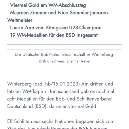
• Viermal Gold am WM-Abschlusstag
• Maureen Zimmer und Nico Semmler Junioren-
Weltmeister
• Laurin Zern vom Königssee U23-Champion
• 19 WM-Medaillen für den BSD insgesamt
Die Deutsche Bob-Nationalmannschaft in Winterberg.
© Bildnachweis: Dietmar Reker
Winterberg (bsd, hb/15.01.2023) Am dritten und
letzten WM-Tag im Hochsauerland gab es nochmal
acht Medaillen für den Bob- und Schlittenverband
Deutschland (BSD), darunter viermal Gold.
Elf Schlitten aus sechs Nationen begaben sich zum
Start des Zweierbob-Rennens der IBSF Junioren-