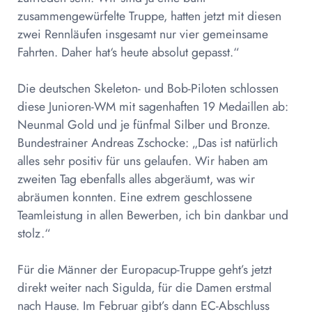
zusammengewürfelte Truppe, hatten jetzt mit diesen
zwei Rennläufen insgesamt nur vier gemeinsame
Fahrten. Daher hat‘s heute absolut gepasst.“
Die deutschen Skeleton- und Bob-Piloten schlossen
diese Junioren-WM mit sagenhaften 19 Medaillen ab:
Neunmal Gold und je fünfmal Silber und Bronze.
Bundestrainer Andreas Zschocke: „Das ist natürlich
alles sehr positiv für uns gelaufen. Wir haben am
zweiten Tag ebenfalls alles abgeräumt, was wir
abräumen konnten. Eine extrem geschlossene
Teamleistung in allen Bewerben, ich bin dankbar und
stolz.“
Für die Männer der Europacup-Truppe geht’s jetzt
direkt weiter nach Sigulda, für die Damen erstmal
nach Hause. Im Februar gibt’s dann EC-Abschluss