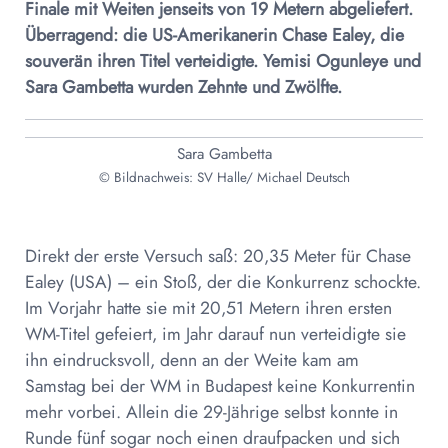
Finale mit Weiten jenseits von 19 Metern abgeliefert.
Überragend: die US-Amerikanerin Chase Ealey, die
souverän ihren Titel verteidigte. Yemisi Ogunleye und
Sara Gambetta wurden Zehnte und Zwölfte.
Sara Gambetta
© Bildnachweis: SV Halle/ Michael Deutsch
Direkt der erste Versuch saß: 20,35 Meter für Chase
Ealey (USA) – ein Stoß, der die Konkurrenz schockte.
Im Vorjahr hatte sie mit 20,51 Metern ihren ersten
WM-Titel gefeiert, im Jahr darauf nun verteidigte sie
ihn eindrucksvoll, denn an der Weite kam am
Samstag bei der WM in Budapest keine Konkurrentin
mehr vorbei. Allein die 29-Jährige selbst konnte in
Runde fünf sogar noch einen draufpacken und sich