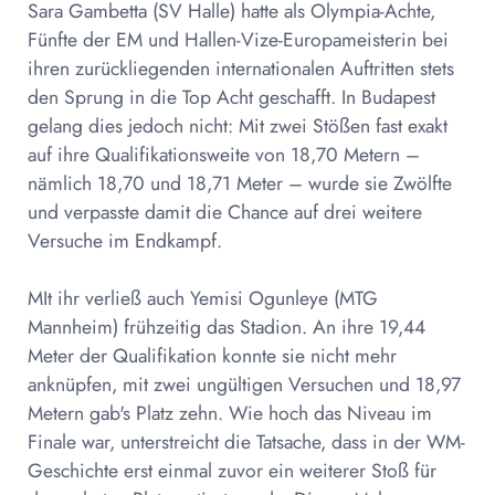
Sara Gambetta (SV Halle) hatte als Olympia-Achte,
Fünfte der EM und Hallen-Vize-Europameisterin bei
ihren zurückliegenden internationalen Auftritten stets
den Sprung in die Top Acht geschafft. In Budapest
gelang dies jedoch nicht: Mit zwei Stößen fast exakt
auf ihre Qualifikationsweite von 18,70 Metern –
nämlich 18,70 und 18,71 Meter – wurde sie Zwölfte
und verpasste damit die Chance auf drei weitere
Versuche im Endkampf.
MIt ihr verließ auch Yemisi Ogunleye (MTG
Mannheim) frühzeitig das Stadion. An ihre 19,44
Meter der Qualifikation konnte sie nicht mehr
anknüpfen, mit zwei ungültigen Versuchen und 18,97
Metern gab's Platz zehn. Wie hoch das Niveau im
Finale war, unterstreicht die Tatsache, dass in der WM-
Geschichte erst einmal zuvor ein weiterer Stoß für