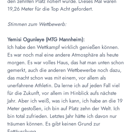
den zehnten Platz notiert wurde. Dieses Mal waren
19,26 Meter für die Top Acht gefordert.
Stimmen zum Wettbewerb:
Yemisi Ogunleye (MTG Mannheim):
Ich habe den Wettkampf wirklich genießen können.
Es war noch mal eine andere Atmosphäre als heute
morgen. Es war volles Haus, das hat man unten schon
gemerkt, auch die anderen Wettbewerbe noch dazu,
das macht schon was mit einem, vor allem als
unerfahrene Athletin. Da lerne ich auf jeden Fall viel
für die Zukunft, vor allem im Hinblick aufs nächste
Jahr. Aber ich weiß, was ich kann, ich habe an die 19
Meter gestoßen, ich bin auf Platz zehn der Welt. Ich
bin total zufrieden. Letztes Jahr hätte ich davon nur
träumen können. Es gibt keinen Grund zur
Enttäuschung.