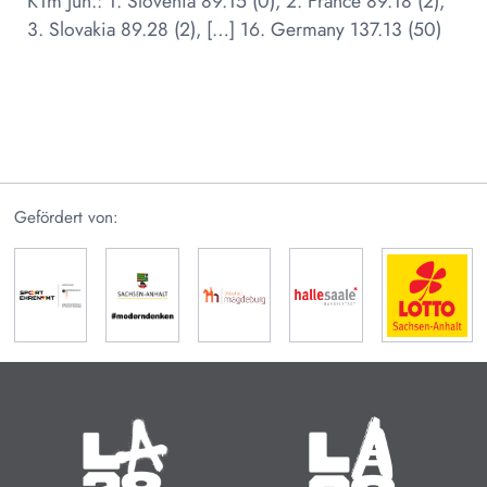
K1m Jun.: 1. Slovenia 89.15 (0), 2. France 89.18 (2),
3. Slovakia 89.28 (2), […] 16. Germany 137.13 (50)
Gefördert von:
Olympische Sommerspiele
Paralympische Sommerspiele
14.07. - 30.07.2028
15.08. - 27.08.2028