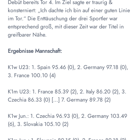
Debüt bereits Tor 4. Im Ziel sagte er traurig &
konsterniert: „Ich dachte ich bin auf einer guten Linie
im Tor.“ Die Enttäuschung der drei Sportler war
entsprechend groß, mit dieser Zeit war der Titel in
greifbarer Nähe.
Ergebnisse Mannschaft:
K1w U23: 1. Spain 95.46 (0), 2. Germany 97.18 (0),
3. France 100.10 (4)
K1m U23: 1. France 85.39 (2), 2. Italy 86.20 (2), 3.
Czechia 86.33 (0) […] 7. Germany 89.78 (2)
K1w Jun.: 1. Czechia 96.93 (0), 2. Germany 103.49
(6), 3. Slovakia 105.10 (2)