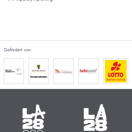
Gefördert von:
Olympische Sommerspiele
Paralympische Sommerspiele
14.07. - 30.07.2028
15.08. - 27.08.2028
Zeit bis zum Start:
Zeit bis zum Start: