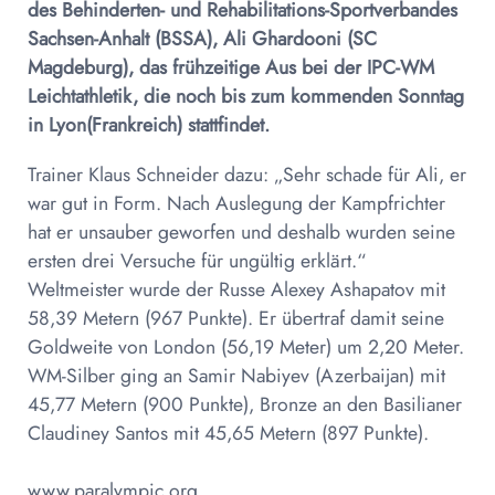
des Behinderten- und Rehabilitations-Sportverbandes
Sachsen-Anhalt (BSSA), Ali Ghardooni (SC
Magdeburg), das frühzeitige Aus bei der IPC-WM
Leichtathletik, die noch bis zum kommenden Sonntag
in Lyon(Frankreich) stattfindet.
Trainer Klaus Schneider dazu: „Sehr schade für Ali, er
war gut in Form. Nach Auslegung der Kampfrichter
hat er unsauber geworfen und deshalb wurden seine
ersten drei Versuche für ungültig erklärt.“
Weltmeister wurde der Russe Alexey Ashapatov mit
58,39 Metern (967 Punkte). Er übertraf damit seine
Goldweite von London (56,19 Meter) um 2,20 Meter.
WM-Silber ging an Samir Nabiyev (Azerbaijan) mit
45,77 Metern (900 Punkte), Bronze an den Basilianer
Claudiney Santos mit 45,65 Metern (897 Punkte).
www.paralympic.org