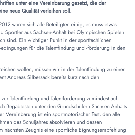
riften unter eine Vereinbarung gesetzt, die der
ine neue Qualität verleihen soll.
2 waren sich alle Beteiligten einig, es muss etwas
und Sportler aus Sachsen-Anhalt bei Olympischen Spielen
h sind. Ein wichtiger Punkt in der sportfachlichen
dingungen für die Talentfindung und -förderung in den
reichen wollen, müssen wir in der Talentfindung zu einer
ent Andreas Silbersack bereits kurz nach den
g zur Talentfindung und Talentförderung zumindest auf
ich Begabtesten unter den Grundschülern Sachsen-Anhalts
r Vereinbarung ist ein sportmotorischer Test, den alle
ahmen des Schuljahres absolvieren und dessen
m nächsten Zeugnis eine sportliche Eignungsempfehlung