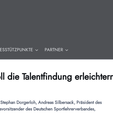
Ol
M
ESSTÜTZPUNKTE
PARTNER
ll die Talentfindung erleichter
r Stephan Dorgerloh, Andreas Silbersack, Präsident des
vorsitzender des Deutschen Sportlehrerverbandes,