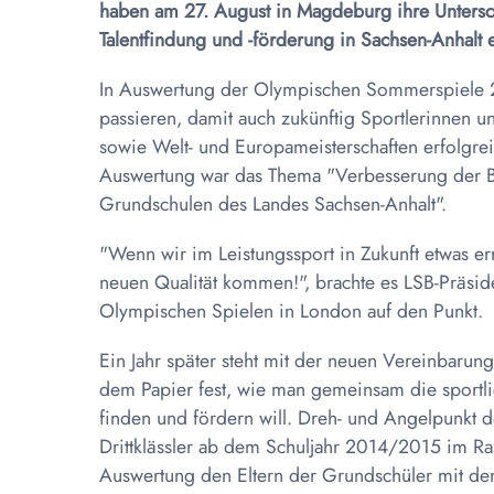
haben am 27. August in Magdeburg ihre Untersch
Talentfindung und -förderung in Sachsen-Anhalt e
In Auswertung der Olympischen Sommerspiele 201
passieren, damit auch zukünftig Sportlerinnen 
sowie Welt- und Europameisterschaften erfolgreic
Auswertung war das Thema "Verbesserung der Be
Grundschulen des Landes Sachsen-Anhalt".
"Wenn wir im Leistungssport in Zukunft etwas er
neuen Qualität kommen!", brachte es LSB-Präsid
Olympischen Spielen in London auf den Punkt.
Ein Jahr später steht mit der neuen Vereinbarun
dem Papier fest, wie man gemeinsam die sportl
finden und fördern will. Dreh- und Angelpunkt de
Drittklässler ab dem Schuljahr 2014/2015 im R
Auswertung den Eltern der Grundschüler mit de