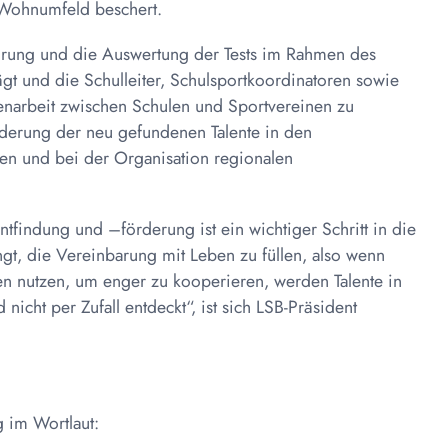
Wohnumfeld beschert.
hrung und die Auswertung der Tests im Rahmen des
ägt und die Schulleiter, Schulsportkoordinatoren sowie
enarbeit zwischen Schulen und Sportvereinen zu
örderung der neu gefundenen Talente in den
en und bei der Organisation regionalen
tfindung und –förderung ist ein wichtiger Schritt in die
gt, die Vereinbarung mit Leben zu füllen, also wenn
n nutzen, um enger zu kooperieren, werden Talente in
nicht per Zufall entdeckt“, ist sich LSB-Präsident
g im Wortlaut: