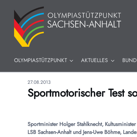
OLYMPIASTÜTZPUNKT
AKTUELLES
BUND
27.08.2013
Sportmotorischer Test so
Sportminister Holger Stahlknecht, Kultusministe
LSB Sachsen-Anhalt und Jens-Uwe Böhme, Landes