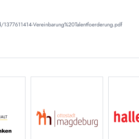
ad/1377611414-Vereinbarung%20Talentfoerderung.pdf