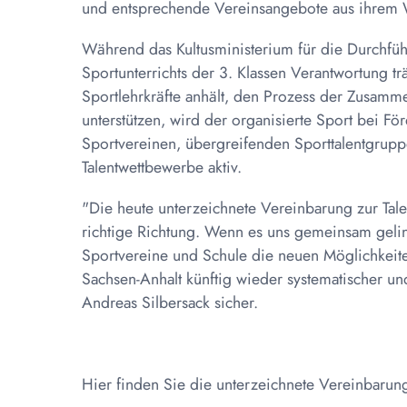
und entsprechende Vereinsangebote aus ihrem 
Während das Kultusministerium für die Durchfü
Sportunterrichts der 3. Klassen Verantwortung tr
Sportlehrkräfte anhält, den Prozess der Zusamm
unterstützen, wird der organisierte Sport bei F
Sportvereinen, übergreifenden Sporttalentgrupp
Talentwettbewerbe aktiv.
"Die heute unterzeichnete Vereinbarung zur Talen
richtige Richtung. Wenn es uns gemeinsam gelin
Sportvereine und Schule die neuen Möglichkeite
Sachsen-Anhalt künftig wieder systematischer und 
Andreas Silbersack sicher.
Hier finden Sie die unterzeichnete Vereinbarun