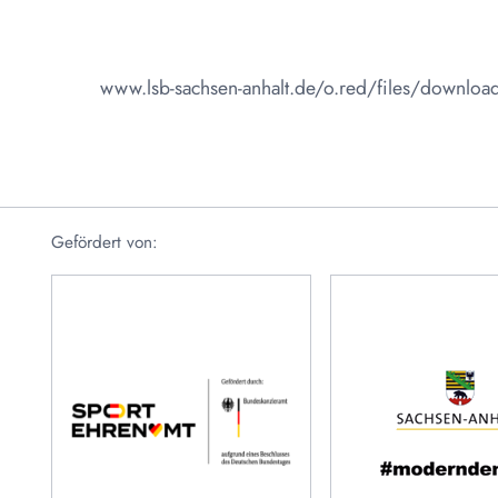
www.lsb-sachsen-anhalt.de/o.red/files/downlo
Gefördert von: