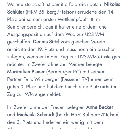
Weltmeisterschaft ist damit erfolgreich getan.
Nikolas
Schlüter
(HRV Böllberg/Nelson) erruderte den 14.
Platz bei seinem ersten Wettkampfauftritt im
Seniorenbereich, damit hat er eine ordentliche
Ausgangsposition auf dem Weg zur U23-WM
geschaffen.
Dennis Sittel
vom gleichen Verein
erreichte den 19. Platz und muss noch ein bisschen
zulegen, wenn er in den Zug zur U23-WM einsteigen
möchte. Im Zweier ohne der Männer belegte
Maximilian Planer
(Bernburger RC) mit seinem
Partner Felix Wimberger (Passauer RV) einen sehr
guten 3. Platz und hat damit auch eine Platzkarte im
Zug zur WM angemeldet.
Im Zweier ohne der Frauen belegten
Anne Becker
und
Michaela Schmidt
(beide HRV Böllberg/Nelson)
den 3. Platz und haderten ein wenig mit dem