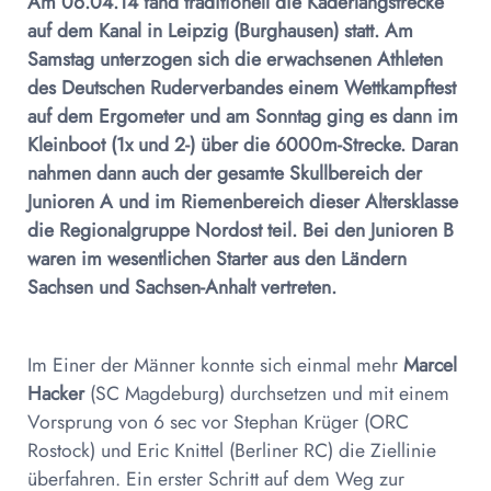
Am 06.04.14 fand traditionell die Kaderlangstrecke
auf dem Kanal in Leipzig (Burghausen) statt. Am
Samstag unterzogen sich die erwachsenen Athleten
des Deutschen Ruderverbandes einem Wettkampftest
auf dem Ergometer und am Sonntag ging es dann im
Kleinboot (1x und 2-) über die 6000m-Strecke. Daran
nahmen dann auch der gesamte Skullbereich der
Junioren A und im Riemenbereich dieser Altersklasse
die Regionalgruppe Nordost teil. Bei den Junioren B
waren im wesentlichen Starter aus den Ländern
Sachsen und Sachsen-Anhalt vertreten.
Im Einer der Männer konnte sich einmal mehr
Marcel
Hacker
(SC Magdeburg) durchsetzen und mit einem
Vorsprung von 6 sec vor Stephan Krüger (ORC
Rostock) und Eric Knittel (Berliner RC) die Ziellinie
überfahren. Ein erster Schritt auf dem Weg zur