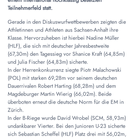
einem international hochklassig besetzten
Teilnehmerfeld statt.
Gerade in den Diskuswurfwettbewerben zeigten die
Athletinnen und Athleten aus Sachsen-Anhalt ihre
Klasse. Hervorzuheben ist hierbei Nadine Müller
(HLF), die sich mit deutscher Jahresbestweite
(67,30m) den Tagessieg vor Shanice Kraft (64,85m)
und Julia Fischer (64,83m) sicherte.
In der Herrenkonkurrenz siegte Piotr Malachowski
(POL) mit starken 69,28m vor seinem deutschen
Dauerrivalen Robert Harting (68,28m) und dem
Magdeburger Martin Wierig (66,02m). Beide
überboten erneut die deutsche Norm für die EM in
Zürich.
In der B-Riege wurde David Wrobel (SCM, 58,93m)
undankbarer Vierter. Bei den Junioren U-23 sicherte
sich Sebastian Scheffel (HLF) Platz drei mit 56,02m,