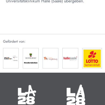
Universitätsklinikum Halle (Saale) übergeben.
Gefördert von:
Olympische Sommerspiele
Paralympische Sommerspiele
14.07. - 30.07.2028
15.08. - 27.08.2028
Zeit bis zum Start:
Zeit bis zum Start: