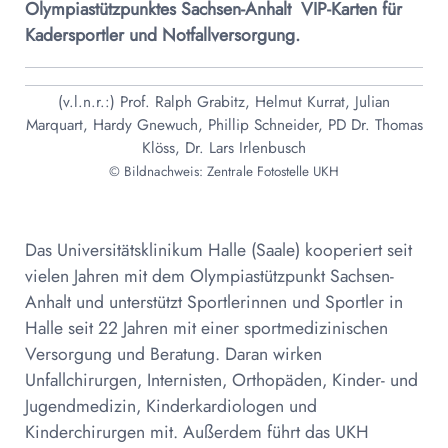
Olympiastützpunktes Sachsen-Anhalt  VIP-Karten für
Kadersportler und Notfallversorgung.
(v.l.n.r.:) Prof. Ralph Grabitz, Helmut Kurrat, Julian
Marquart, Hardy Gnewuch, Phillip Schneider, PD Dr. Thomas
Klöss, Dr. Lars Irlenbusch
© Bildnachweis: Zentrale Fotostelle UKH
Das Universitätsklinikum Halle (Saale) kooperiert seit
vielen Jahren mit dem Olympiastützpunkt Sachsen-
Anhalt und unterstützt Sportlerinnen und Sportler in
Halle seit 22 Jahren mit einer sportmedizinischen
Versorgung und Beratung. Daran wirken
Unfallchirurgen, Internisten, Orthopäden, Kinder- und
Jugendmedizin, Kinderkardiologen und
Kinderchirurgen mit. Außerdem führt das UKH