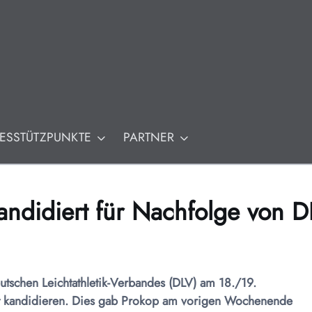
Ol
M
ESSTÜTZPUNKTE
PARTNER
 kandidiert für Nachfolge von 
schen Leichtathletik-Verbandes (DLV) am 18./19.
nt kandidieren. Dies gab Prokop am vorigen Wochenende