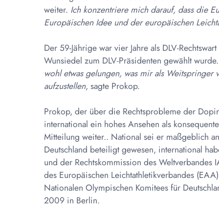
weiter. 
Ich konzentriere mich darauf, dass die 
Europäischen Idee und der europäischen Leichta
Der 59-Jährige war vier Jahre als DLV-Rechtswart 
Wunsiedel zum DLV-Präsidenten gewählt wurde. 
wohl etwas gelungen, was mir als Weitspringer 
aufzustellen
, sagte Prokop.
Prokop, der über die Rechtsprobleme der Dopi
international ein hohes Ansehen als konsequent
Mitteilung weiter.. National sei er maßgeblich 
Deutschland beteiligt gewesen, international hab
und der Rechtskommission des Weltverbandes I
des Europäischen Leichtathletikverbandes (EAA)
Nationalen Olympischen Komitees für Deutschl
2009 in Berlin.