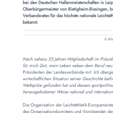
bei den Deutschen Hallenmeisterschaften in Leip
Oberbürgermeister von Bietigheim-Bissingen, 
Verbandsrates für das höchste nationale Leichta
bekannt.
© Bil
Nach nahezu 25 Jahren Mitgliedschaft im Präsidiu
für mich Zeit, mein Leben neben dem Beruf neu
Präsidenten der Landesverbände mit. 
Ich überge
wirtschaftlichen Situation seiner Geschichte bef
Weltspitze gefunden hat und dessen sportpolitisch
herausgehobener Weise national und internati
Die Organisation der Leichtathletik-Europameist
des Organisationskomitees und Vorsitzender de