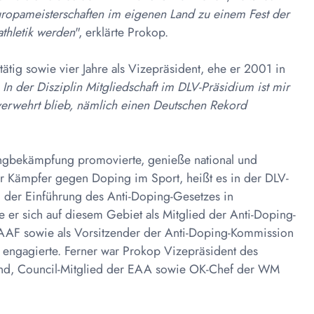
Europameisterschaften im eigenen Land zu einem Fest der
thletik werden
", erklärte Prokop.
tätig sowie vier Jahre als Vizepräsident, ehe er 2001 in

In der Disziplin Mitgliedschaft im DLV-Präsidium ist mir
verwehrt blieb, nämlich einen Deutschen Rekord
ngbekämpfung promovierte, genieße national und
er Kämpfer gegen Doping im Sport, heißt es in der DLV-
an der Einführung des Anti-Doping-Gesetzes in
e er sich auf diesem Gebiet als Mitglied der Anti-Doping-
AAF sowie als Vorsitzender der Anti-Doping-Kommission
 engagierte. Ferner war Prokop Vizepräsident des
and, Council-Mitglied der EAA sowie OK-Chef der WM