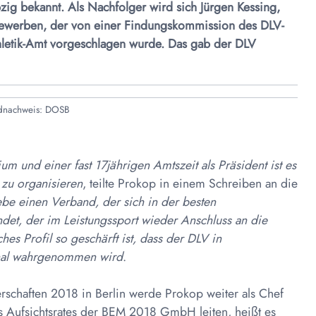
zig bekannt. Als Nachfolger wird sich Jürgen Kessing,
bewerben, der von einer Findungskommission des DLV-
thletik-Amt vorgeschlagen wurde. Das gab der DLV
dnachweis: DOSB
m und einer fast 17jährigen Amtszeit als Präsident ist es
 zu organisieren
, teilte Prokop in einem Schreiben an die
be einen Verband, der sich in der besten
indet, der im Leistungssport wieder Anschluss an die
es Profil so geschärft ist, dass der DLV in
onal wahrgenommen wird
.
erschaften 2018 in Berlin werde Prokop weiter als Chef
s Aufsichtsrates der BEM 2018 GmbH leiten, heißt es