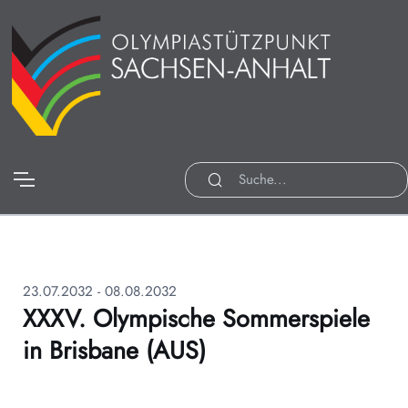
23.07.2032 - 08.08.2032
XXXV. Olympische Sommerspiele
in Brisbane (AUS)